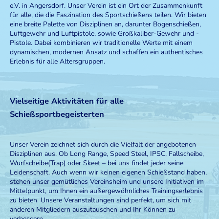
e.V. in Angersdorf. Unser Verein ist ein Ort der Zusammenkunft
für alle, die die Faszination des Sportschießens teilen. Wir bieten
eine breite Palette von Disziplinen an, darunter Bogenschießen,
Luftgewehr und Luftpistole, sowie Großkaliber-Gewehr und -
Pistole. Dabei kombinieren wir traditionelle Werte mit einem
dynamischen, modernen Ansatz und schaffen ein authentisches
Erlebnis für alle Altersgruppen.
Vielseitige Aktivitäten für alle
Schießsportbegeisterten
Unser Verein zeichnet sich durch die Vielfalt der angebotenen
Disziplinen aus. Ob Long Range, Speed Steel, IPSC, Fallscheibe,
Wurfscheibe(Trap) oder Skeet – bei uns findet jeder seine
Leidenschaft. Auch wenn wir keinen eigenen Schießstand haben,
stehen unser gemütliches Vereinsheim und unsere Initiativen im
Mittelpunkt, um Ihnen ein außergewöhnliches Trainingserlebnis
zu bieten. Unsere Veranstaltungen sind perfekt, um sich mit
anderen Mitgliedern auszutauschen und Ihr Können zu
verbessern.