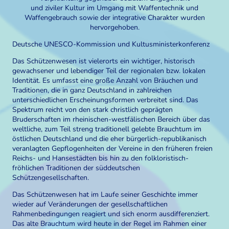
und ziviler Kultur im Umgang mit Waffentechnik und
Waffengebrauch sowie der integrative Charakter wurden
hervorgehoben.
Deutsche UNESCO-Kommission und Kultusministerkonferenz
Das Schützenwesen ist vielerorts ein wichtiger, historisch
gewachsener und lebendiger Teil der regionalen bzw. lokalen
Identität. Es umfasst eine große Anzahl von Bräuchen und
Traditionen, die in ganz Deutschland in zahlreichen
unterschiedlichen Erscheinungsformen verbreitet sind. Das
Spektrum reicht von den stark christlich geprägten
Bruderschaften im rheinischen-westfälischen Bereich über das
weltliche, zum Teil streng traditionell gelebte Brauchtum im
östlichen Deutschland und die eher bürgerlich-republikanisch
veranlagten Gepflogenheiten der Vereine in den früheren freien
Reichs- und Hansestädten bis hin zu den folkloristisch-
fröhlichen Traditionen der süddeutschen
Schützengesellschaften.
Das Schützenwesen hat im Laufe seiner Geschichte immer
wieder auf Veränderungen der gesellschaftlichen
Rahmenbedingungen reagiert und sich enorm ausdifferenziert.
Das alte Brauchtum wird heute in der Regel im Rahmen einer