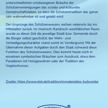
unterschiedlichen ortsbezogenen Bräuche der
Schützenvereinigungen das soziale und kulturelle
Gemeinschaftsleben, so dass die Schützentradition das ganze
Jahr wahrnehmbar ist und gelebt wird.
Die Ursprünge des Schützenwesens reichen vielerorts bis ins
Mittelalter zurück. Im rheinisch-flandrisch-westfälischen Raum
wurde zu dieser Zeit die jeweilige Stadt bzw. Gemeinde durch
die Bürger selbst geschützt; der Wehr- und
Verteidigungscharakter stand somit im Vordergrund. Mit der
Übernahme dieser Aufgaben durch den Staat schwand diese
Funktion des Schützenwesens. Dies kommt heute noch in
einzelnen symbolischen Bräuchen zum Ausdruck, etwa dem
Paradieren mit Holzgewehren oder der Tradition des
Vogelschusses.
Quelle: https://www.dsb.de/tradition/immaterielles-kulturerbe