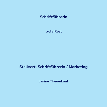
Schriftführerin
Lydia Rost
seit 2010
Stellvert. Schriftführerin / Marketing
Janine Theuerkauf
seit 2020