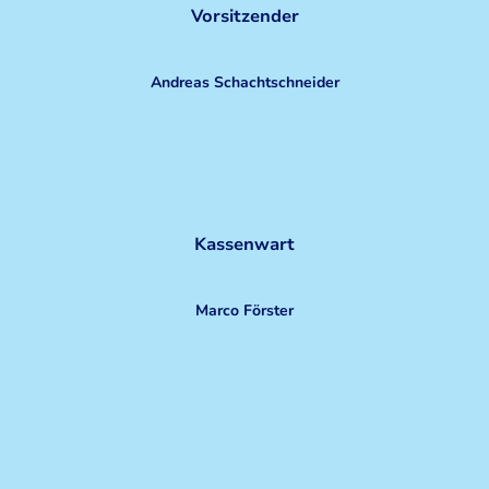
Vorsitzender
Andreas Schachtschneider
seit 2024
Kassenwart
Marco Förster
seit 2020